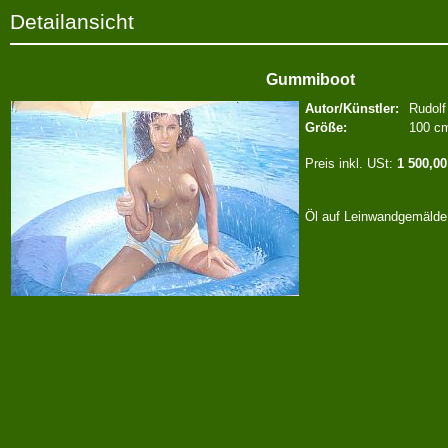
Detailansicht
Gummiboot
Autor/Künstler:
Rudolf
Größe:
100 c
Preis inkl. USt:
1 500,00
Öl auf Leinwandgemäld