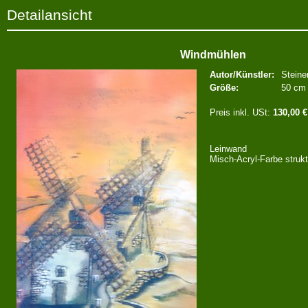
Detailansicht
Windmühlen
Autor/Künstler:
Steine
Größe:
50 cm
Preis inkl. USt:
130,00 €
Leinwand
Misch-Acryl-Farbe strukt