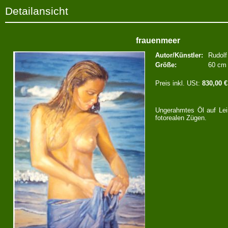
Detailansicht
frauenmeer
Autor/Künstler:
Rudolf
Größe:
60 cm
Preis inkl. USt:
830,00 €
Ungerahmtes Öl auf Le
fotorealen Zügen.