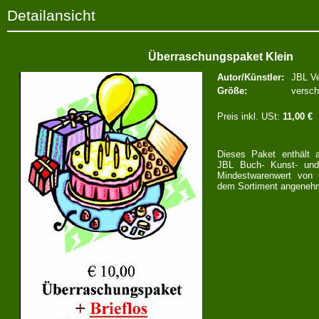
Detailansicht
Überraschungspaket Klein
Autor/Künstler:
JBL Ve
Größe:
versch
Preis inkl. USt:
11,00 €
Dieses Paket enthält 
JBL Buch- Kunst- und
Mindestwarenwert von
dem Sortiment angenehm