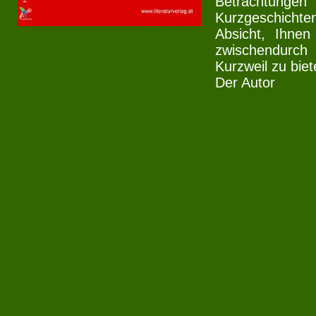
Betracht
Kurzgeschichte
Absicht, Ihnen
zwischendurc
Kurzweil zu biet
Der Autor