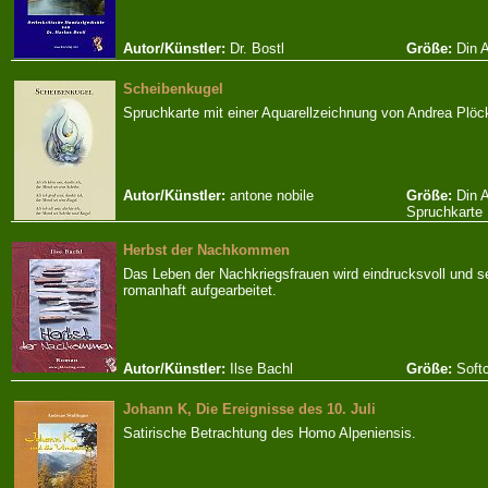
Autor/Künstler:
Dr. Bostl
Größe:
Din 
Scheibenkugel
Spruchkarte mit einer Aquarellzeichnung von Andrea Plöck
Autor/Künstler:
antone nobile
Größe:
Din 
Spruchkarte
Herbst der Nachkommen
Das Leben der Nachkriegsfrauen wird eindrucksvoll und s
romanhaft aufgearbeitet.
Autor/Künstler:
Ilse Bachl
Größe:
Soft
Johann K, Die Ereignisse des 10. Juli
Satirische Betrachtung des Homo Alpeniensis.