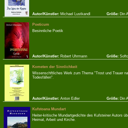
Autor/Künstler:
Michael Lustkandl
Größe:
Din 
Poeticum
Besinnliche Poetik
Autor/Künstler:
Robert Uhrmann
Größe:
Soft
Kometen der Sinnlichkeit
Wissenschftliches Werk zum Thema "Trost und Trauer n
Todesfällen".
Autor/Künstler:
Anton Edler
Größe:
Din 
Kufstoana Mundart
Heiter-kritische Mundartgedichte des Kufsteiner Autors üb
Heimat, Arbeit und Kirche.