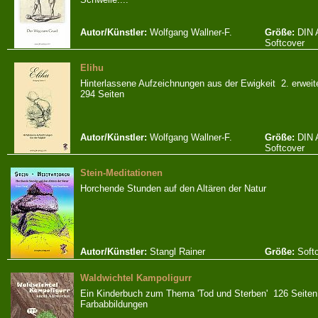
Autor/Künstler:
Wolfgang Wallner-F.
Größe:
DIN 
Softcover
Elihu
Hinterlassene Aufzeichnungen aus der Ewigkeit 2. erweite
294 Seiten
Autor/Künstler:
Wolfgang Wallner-F.
Größe:
DIN 
Softcover
Stein-Meditationen
Horchende Stunden auf den Altären der Natur
Autor/Künstler:
Stangl Rainer
Größe:
Soft
Waldwichtel Kampoligurr
Ein Kinderbuch zum Thema 'Tod und Sterben' 126 Seiten
Farbabbildungen