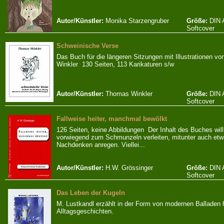
Autor/Künstler:
Monika Starzengruber
Größe:
DIN 
Softcover
Schweinische Verse
Das Buch für die längeren Sitzungen mit Illustrationen v
Winkler 130 Seiten, 113 Karikaturen s/w
Autor/Künstler:
Thomas Winkler
Größe:
DIN 
Softcover
Fallweise heiter, manchmal bewölkt
126 Seiten, keine Abbildungen Der Inhalt des Buches will
vorwiegend zum Schmunzeln verleiten, mitunter auch et
Nachdenken anregen. Viellei...
Autor/Künstler:
H.W. Grössinger
Größe:
DIN 
Softcover
Das Leben der Kugeln
M. Lustkandl erzählt in der Form von modernen Balladen 
Alltagsgeschichten.