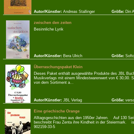
Autor/Künstler:
Andreas Stallinger
Größe:
Din 
zwischen den zeiten
Besinnliche Lyrik
Autor/Künstler:
Bera Ulrich
Größe:
Soft
Überraschungspaket Klein
Dieses Paket enthält ausgewählte Produkte des JBL Buc
Musikverlags mit einem Mindestwarenwert von € 30,00. S
von dem Sortiment a...
Autor/Künstler:
JBL Verlag
Größe:
vers
Eine griechische Orange
Alltagsgeschichten aus den 1950er Jahren. Auf 130 Sei
beschreibt Frau Zenta ihre Kindheit in der Steiermark. i
902159-33-5